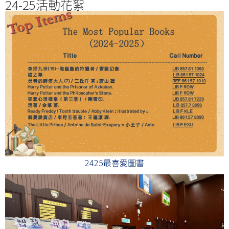
24-25活動花絮
2425最喜愛圖書