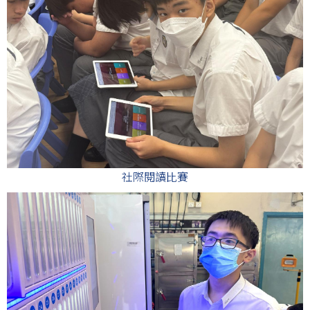
社際閱讀比賽