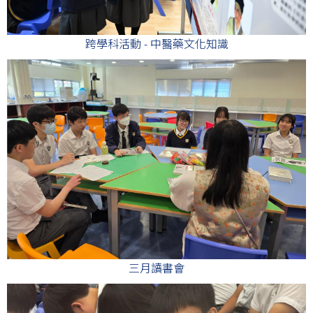
跨學科活動 - 中醫藥文化知識
三月讀書會