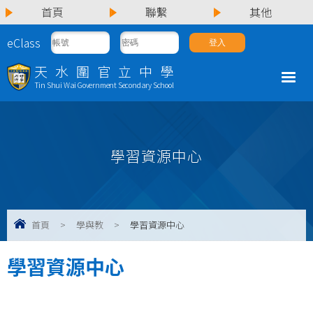
首頁
聯繫
其他
eClass
天水圍官立中學
Tin Shui Wai Government Secondary School
學習資源中心
首頁
>
學與教
>
學習資源中心
學習資源中心