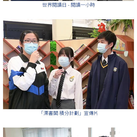
世界閱讀日 - 閱讀一小時
「漂書閣 積分計劃」宣傳片