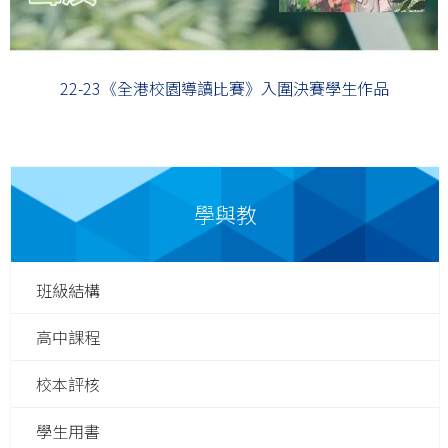
22-23《全港校園導讀比賽》入圍決賽學生作品
學與教
班級結構
高中課程
校本評核
學生用書