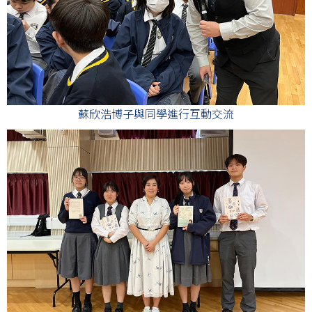
蘇欣浩博子與同學進行互動交流