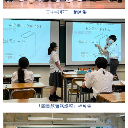
「天中扮嘢王」相片集
「圖書館實務課程」相片集