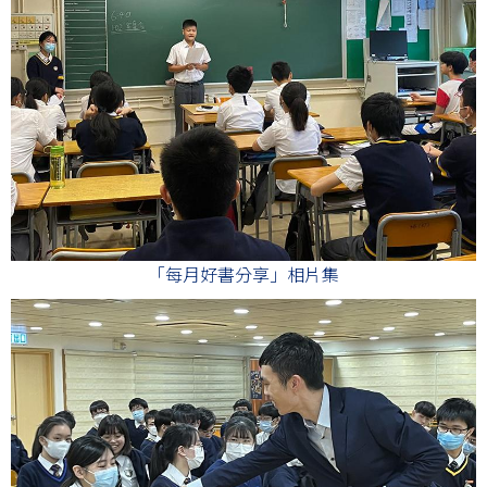
「每月好書分享」相片集