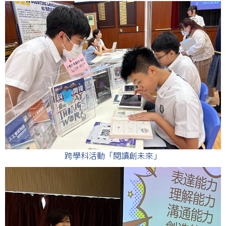
跨學科活動「閱讀創未來」