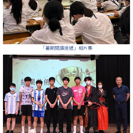
「暑期閱讀速遞」相片集