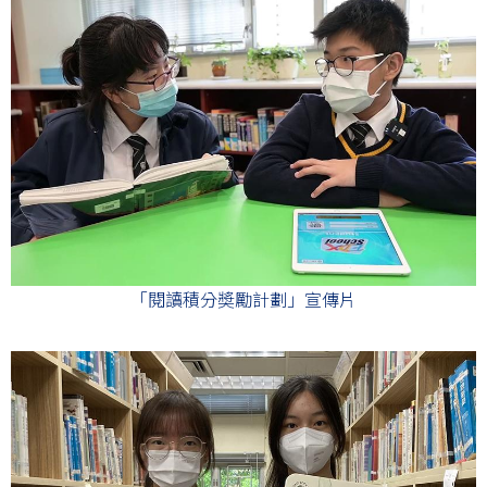
「閱讀積分奬勵計劃」宣傳片