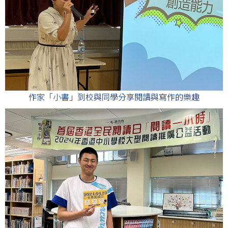
作家「小書」到校與同學分享閱讀與寫作的樂趣