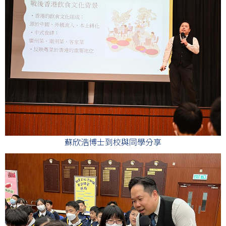
蘇欣浩博士到校與同學分享