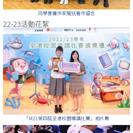
同學喜獲作家贈送著作留念
22-23活動花絮
「M21第四屆全港校園導讀比賽」相片集