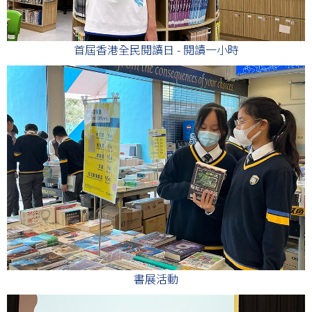
首屆香港全民閱讀日 - 閱讀一小時
書展活動