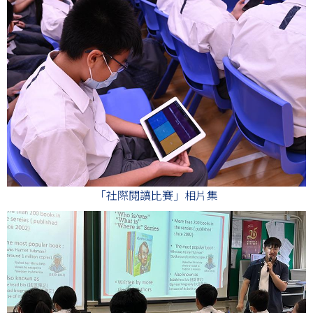
「社際閱讀比賽」相片集