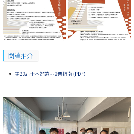
閱讀推介
第20屆十本好讀 - 投票指南 (PDF)