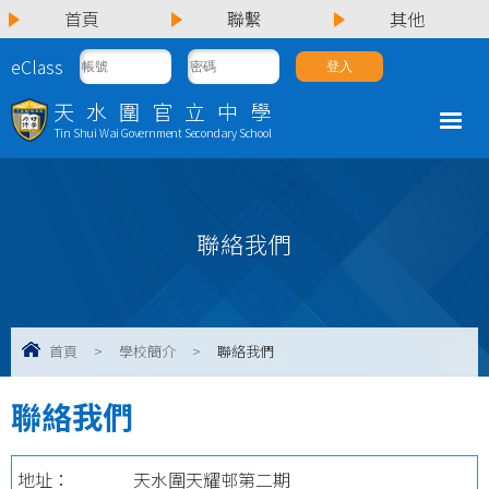
首頁
聯繫
其他
eClass
天水圍官立中學
Tin Shui Wai Government Secondary School
聯絡我們
首頁
>
學校簡介
>
聯絡我們
聯絡我們
地址：
天水圍天耀邨第二期