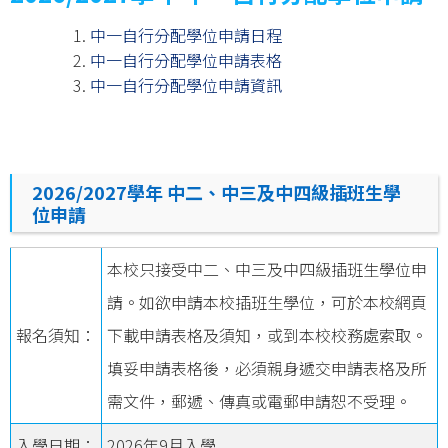
中一自行分配學位申請日程
中一自行分配學位申請表格
中一自行分配學位申請資訊
2026/2027學年 中二、中三及中四級插班生學
位申請
本校只接受中二、中三及中四級插班生學位申
請。如欲申請本校插班生學位，可於本校網頁
報名須知：
下載申請表格及須知，或到本校校務處索取。
填妥申請表格後，必須親身遞交申請表格及所
需文件，郵遞、傳真或電郵申請恕不受理。
入學日期：
2026
年
9
月入學