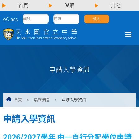
首頁
聯繫
其他
eClass
天水圍官立中學
Tin Shui Wai Government Secondary School
申請入學資訊
首頁
>
最新消息
>
申請入學資訊
申請入學資訊
2026/2027學年 中一自行分配學位申請