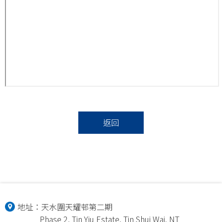
返回
地址：
天水圍天耀邨第二期
Phase 2, Tin Yiu Estate, Tin Shui Wai, NT