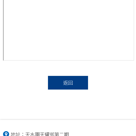
返回
地址：
天水圍天耀邨第二期