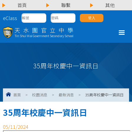
首頁
聯繫
其他
eClass
天水圍官立中學
Tin Shui Wai Government Secondary School
35周年校慶中一資訊日
首頁
>
校園消息
>
最新消息
>
35周年校慶中一資訊日
35周年校慶中一資訊日
05/11/2024