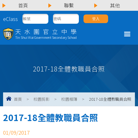
首頁
聯繫
其他
eClass
天水圍官立中學
Tin Shui Wai Government Secondary School
2017-18全體教職員合照
首頁
>
校園剪影
>
校園相簿
>
2017-18全體教職員合照
2017-18全體教職員合照
01/09/2017