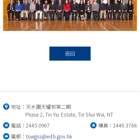
返回
地址：
天水圍天耀邨第二期
Phase 2, Tin Yiu Estate, Tin Shui Wai, NT
電話：2445 0967
傳真：2446 3766
電郵：
tswgss@edb.gov.hk