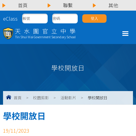
首頁
聯繫
其他
eClass
天水圍官立中學
Tin Shui Wai Government Secondary School
學校開放日
首頁
>
校園剪影
>
活動影片
>
學校開放日
學校開放日
19/11/2023