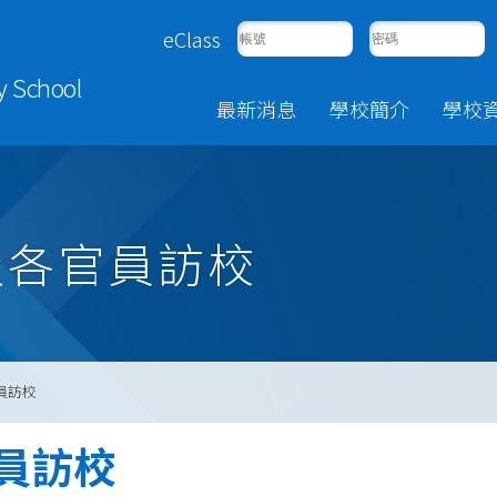
eClass
y School
最新消息
學校簡介
學校
及各官員訪校
員訪校
員訪校