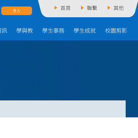
首頁
聯繫
其他
資訊
學與教
學生事務
學生成就
校園剪影