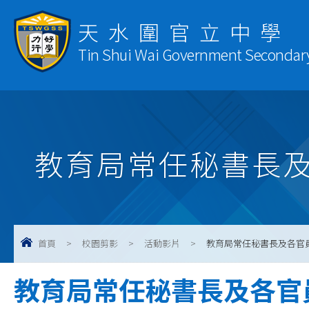
天水圍官立中學
Tin Shui Wai Government Secondar
教育局常任秘書長
首頁
>
校園剪影
>
活動影片
>
教育局常任秘書長及各官
教育局常任秘書長及各官