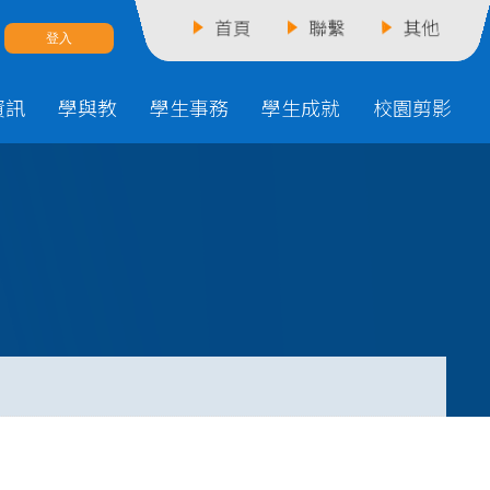
首頁
聯繫
其他
資訊
學與教
學生事務
學生成就
校園剪影