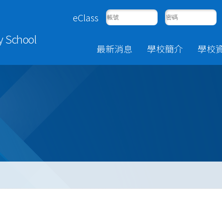
eClass
y School
最新消息
學校簡介
學校