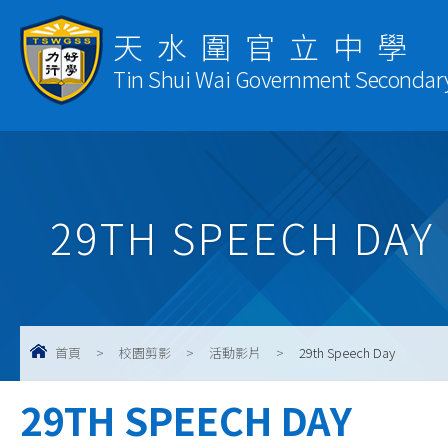
天水圍官立中學
Tin Shui Wai Government Secondar
29TH SPEECH DAY
首頁
>
校園剪影
>
活動影片
>
29th Speech Day
29TH SPEECH DAY