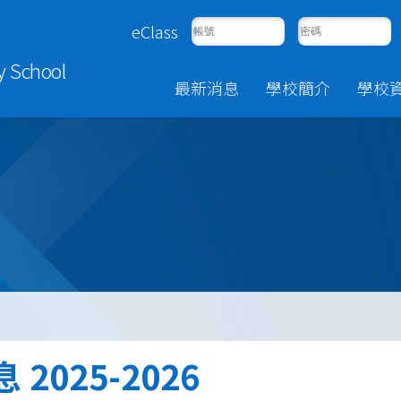
eClass
y School
最新消息
學校簡介
學校
2025-2026