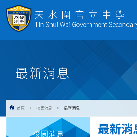
天水圍官立中學
Tin Shui Wai Government Secondar
最新消息
首頁
>
校園消息
>
最新消息
最新消息 
校園消息