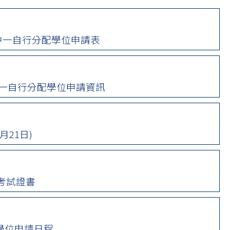
中一自行分配學位申請表
中一自行分配學位申請資訊
月21日)
憑考試證書
分配學位申請日程