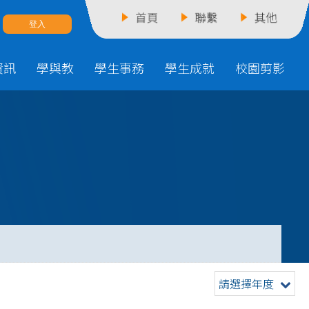
首頁
聯繫
其他
資訊
學與教
學生事務
學生成就
校園剪影
請選擇年度