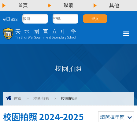
首頁
聯繫
其他
eClass
天水圍官立中學
Tin Shui Wai Government Secondary School
校園拍照
首頁
>
校園剪影
>
校園拍照
校園拍照 2024-2025
請選擇年度