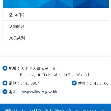
活動相片
活動影片
家長系列
地址：
天水圍天耀邨第二期
Phase 2, Tin Yiu Estate, Tin Shui Wai, NT
電話：2445 0967
傳真：2446 3766
電郵：
tswgss@edb.gov.hk
網頁地圖
| Copyright © 2023 Tin Shui Wai Government Secondary