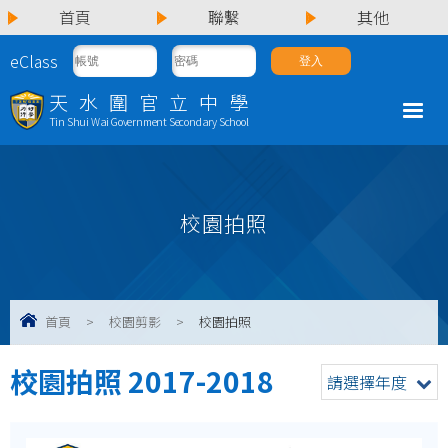
首頁
聯繫
其他
eClass
天水圍官立中學
Tin Shui Wai Government Secondary School
校園拍照
首頁
>
校園剪影
>
校園拍照
校園拍照 2017-2018
請選擇年度