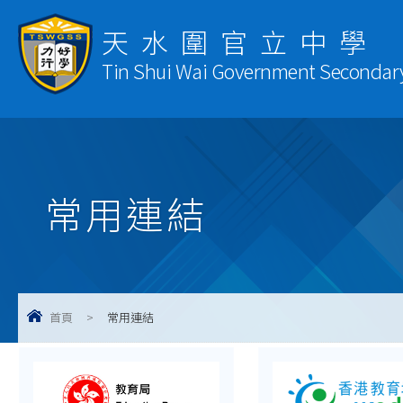
天水圍官立中學
Tin Shui Wai Government Secondar
常用連結
首頁
>
常用連結