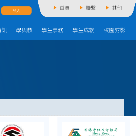
首頁
聯繫
其他
資訊
學與教
學生事務
學生成就
校園剪影