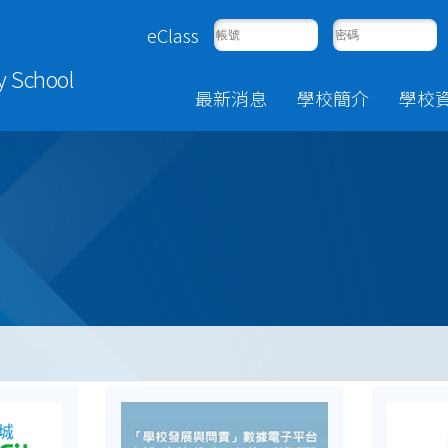
eClass
y School
最新消息
學校簡介
學校