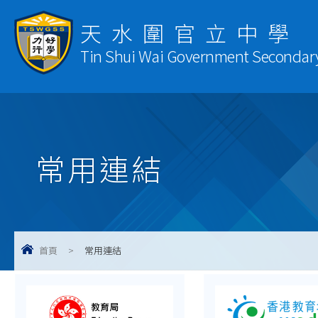
天水圍官立中學
Tin Shui Wai Government Secondar
常用連結
首頁
>
常用連結