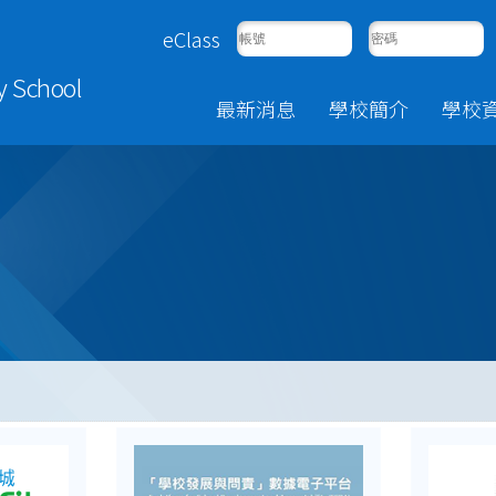
eClass
y School
最新消息
學校簡介
學校