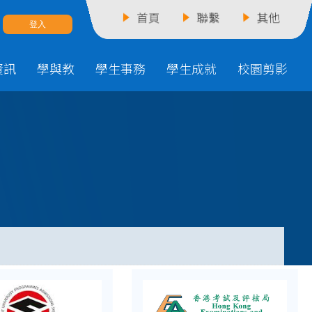
首頁
聯繫
其他
資訊
學與教
學生事務
學生成就
校園剪影