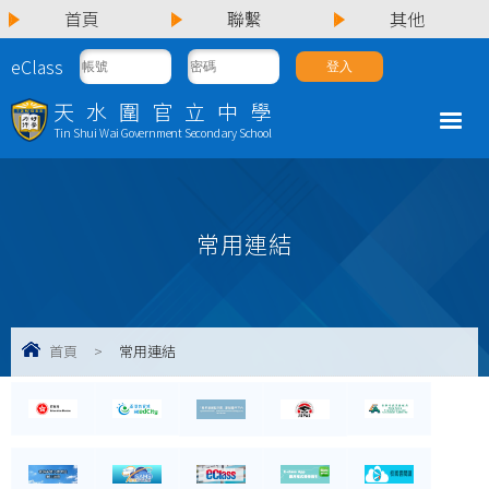
首頁
聯繫
其他
eClass
天水圍官立中學
Tin Shui Wai Government Secondary School
常用連結
首頁
>
常用連結